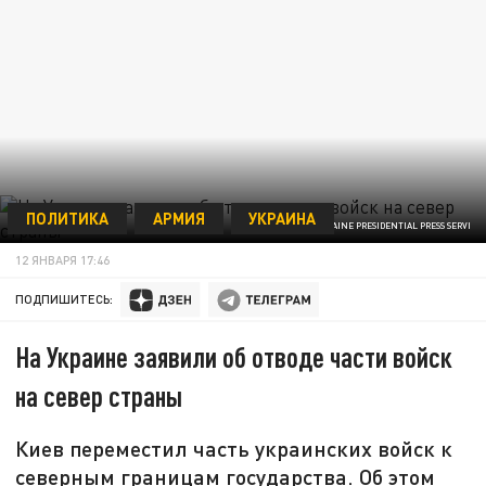
ПОЛИТИКА
АРМИЯ
УКРАИНА
/GLOBALLOOKPRESS/UKRAINE PRESIDENTIAL PRESS SERVI
12 ЯНВАРЯ 17:46
ПОДПИШИТЕСЬ:
На Украине заявили об отводе части войск
на север страны
Киев переместил часть украинских войск к
северным границам государства. Об этом