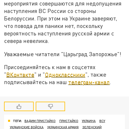
мероприятия совершаются для недопущения
наступления ВС России со стороны
Белоруссии. При этом на Украине заверяют,
что повода для паники нет, поскольку
вероятность наступления русской армии с
севера невелика.
Уважаемые читатели "Царьград Запорожье"!
Присоединяйтесь к нам в соцсетях
"
ВКонтакте
" и "
Одноклассники
", также
подписывайтесь на наш
телеграм-канал
.
ТЕГИ:
ВАДИМ ПРИСТАЙКО
ПРИСТАЙКО
УКРАИНА
ВСУ
УКРАИНСКИЕ ВОЙСКА
УКРАИНСКАЯ АРМИЯ
ЗЕЛЕНСКИЙ