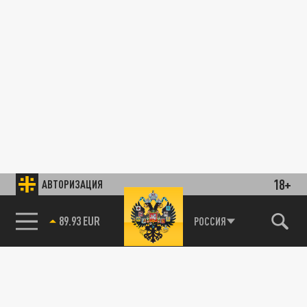
18+
АВТОРИЗАЦИЯ
85.64 BRENT
РОССИЯ
89.93 EUR