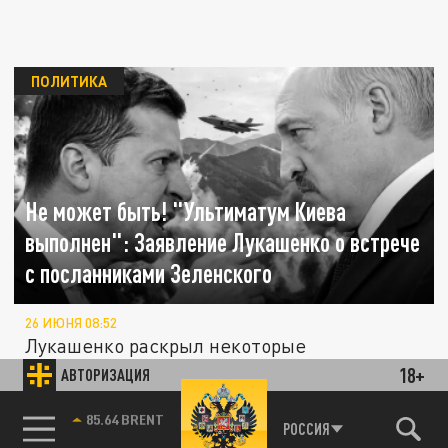
ПОЛИТИКА
Не может быть! "Ультиматум Киева
выполнен": Заявление Лукашенко о встрече
с посланниками Зеленского
26 ИЮНЯ 08:52
Лукашенко раскрыл некоторые
подробности встречи с представителями
18+
АВТОРИЗАЦИЯ
Зеленского. Нелигитимный президент не...
85.64 BRENT
РОССИЯ