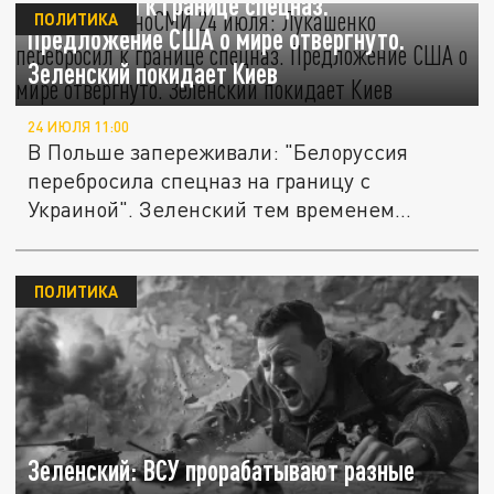
перебросил к границе спецназ.
ПОЛИТИКА
Предложение США о мире отвергнуто.
Зеленский покидает Киев
24 ИЮЛЯ 11:00
В Польше запереживали: "Белоруссия
перебросила спецназ на границу с
Украиной". Зеленский тем временем
собрался...
ПОЛИТИКА
Зеленский: ВСУ прорабатывают разные