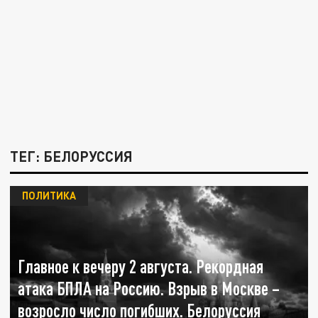
ТЕГ: БЕЛОРУССИЯ
ПОЛИТИКА
Главное к вечеру 2 августа. Рекордная
атака БПЛА на Россию. Взрыв в Москве –
возросло число погибших. Белоруссия