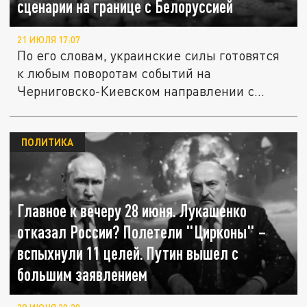
сценарии на границе с Белоруссией
21 ИЮЛЯ 17:07
По его словам, украинские силы готовятся
к любым поворотам событий на
Черниговско-Киевском направлении с...
ПОЛИТИКА
Главное к вечеру 28 июня. Лукашенко
отказал России? Полетели "Цирконы" –
вспыхнули 11 целей. Путин вышел с
большим заявлением