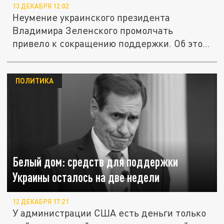
13 ДЕКАБРЯ 12:02
Неумение украинского президента
Владимира Зеленского промолчать
привело к сокращению поддержки. Об этом
заявил...
ПОЛИТИКА
Белый дом: средств для поддержки
Украины осталось на две недели
12 ДЕКАБРЯ 17:21
У администрации США есть деньги только