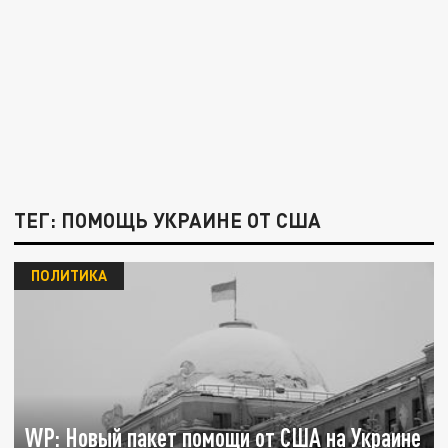
ТЕГ: ПОМОЩЬ УКРАИНЕ ОТ США
ПОЛИТИКА
WP: Новый пакет помощи от США на Украине