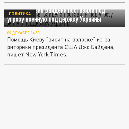
NYT: действия Байдена поставили под
ПОЛИТИКА
угрозу военную поддержку Украины
09 ДЕКАБРЯ 14:53
Помощь Киеву "висит на волоске" из-за
риторики президента США Джо Байдена,
пишет New York Times.