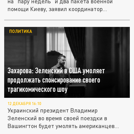
на "пару недель" и два пакета военной
помощи Киеву, заявил координатор...
ПОЛИТИКА
Захарова: Зеленский в США умоляет
продолжать спонсирование своего
трагикомического шоу
12 ДЕКАБРЯ 16:10
Украинский президент Владимир
Зеленский во время своей поездки в
Вашингтон будет умолять американцев...