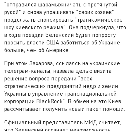
"отправился шарамыжничать с протянутой
рукой" и снова упрашивать "своих хозяев"
продолжать спонсировать "трагикомическое
шоу киевского режима". Она подчеркнула, что
в ходе поездки Зеленский будет попросту
просить власти США заботиться об Украине
больше, чем об Америке.
При этом Захарова, ссылаясь на украинские
телеграм-каналы, назвала целью визита
решение вопроса передачи "всех
стратегических предприятий недр и земли
Украины в управление транснациональной
корпорации BlackRock". В обмен на это Киев
рассчитывает получить новый пакет помощи.
Официальный представитель МИД считает,
что Зеленский осознает невозможность