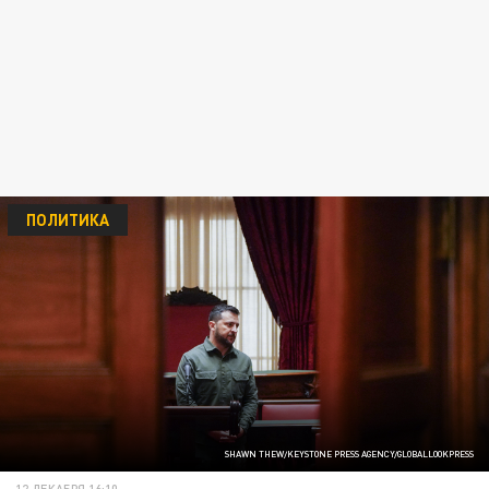
ПОЛИТИКА
SHAWN THEW/KEYSTONE PRESS AGENCY/GLOBALLOOKPRESS
12 ДЕКАБРЯ 16:10