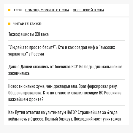
ТЕГИ:
ПОМОЩЬ УКРАИНЕ ОТ США
ЗЕЛЕНСКИЙ В США
ЧИТАЙТЕ ТАКЖЕ:
Технофашисты XXI века
"Людей это просто бесит!": Кто и как создал миф о "высоких
зарплатах" в России
Даня с Дашей спаслись от боевиков ВСУ. Но беды для малышей не
закончились
Новости сильно хуже, чем докладывали. Враг форсировал реку.
Оборона провалена. Кто по глупости спалил позиции ВС России на
важнейшем фронте?
Как Путин ответил на ультиматум НАТО? Страшнейшая за 4 года
войны ночь в Одессе. Полный блэкаут. Последний мост уничтожен