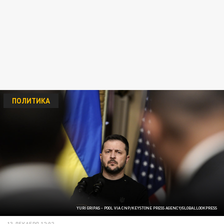
ПОЛИТИКА
YURI GRIPAS - POOL VIA CNP/KEYSTONE PRESS AGENCY/GLOBALLOOKPRESS
13 ДЕКАБРЯ 12:02