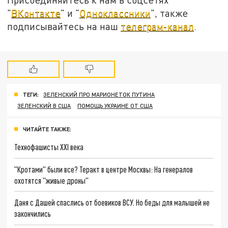
"
ВКонтакте
" и "
Одноклассники
", также
подписывайтесь на наш
телеграм-канал
.
ТЕГИ:
ЗЕЛЕНСКИЙ ПРО МАРИОНЕТОК ПУТИНА
ЗЕЛЕНСКИЙ В США
ПОМОЩЬ УКРАИНЕ ОТ США
ЧИТАЙТЕ ТАКЖЕ:
Технофашисты XXI века
"Кротами" были все? Теракт в центре Москвы: На генералов
охотятся "живые дроны"
Даня с Дашей спаслись от боевиков ВСУ. Но беды для малышей не
закончились