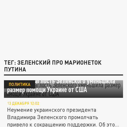
ТЕГ: ЗЕЛЕНСКИЙ ПРО МАРИОНЕТОК
ПУТИНА
Филиппо: наглость Зеленского уменьшила
ПОЛИТИКА
размер помощи Украине от США
13 ДЕКАБРЯ 12:02
Неумение украинского президента
Владимира Зеленского промолчать
привело к сокращению поддержки. Об этом