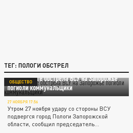
ТЕГ: ПОЛОГИ ОБСТРЕЛ
В результате обстрела ВСУ на Запорожье
ОБЩЕСТВО
погибли коммунальщики
27 НОЯБРЯ 17:56
Утром 27 ноября удару со стороны ВСУ
подвергся город Пологи Запорожской
области, сообщил председатель
комиссии...