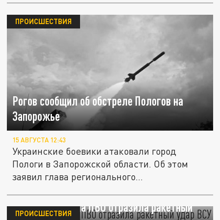
ПРОИСШЕСТВИЯ
Рогов сообщил об обстреле Пологов на
Запорожье
15 АВГУСТА 12:43
Украинские боевики атаковали город
Пологи в Запорожской области. Об этом
заявил глава регионального...
Русская система ПВО отразила ракетный
ПРОИСШЕСТВИЯ