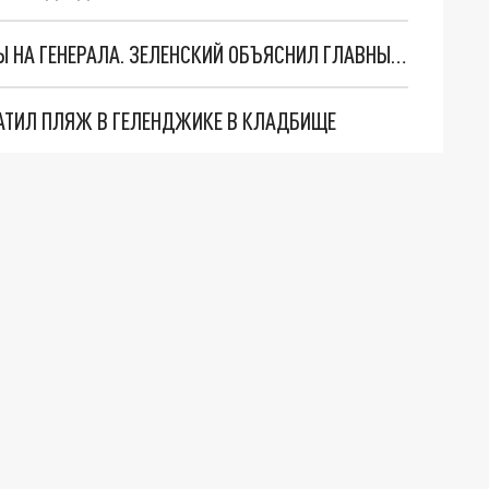
"МЫ ВАС ЗАСТАВИМ": ЖУТКИЕ ДЕТАЛИ ОХОТЫ НА ГЕНЕРАЛА. ЗЕЛЕНСКИЙ ОБЪЯСНИЛ ГЛАВНЫЙ СМЫСЛ ТЕРАКТА В ЦЕНТРЕ МОСКВЫ
АТИЛ ПЛЯЖ В ГЕЛЕНДЖИКЕ В КЛАДБИЩЕ