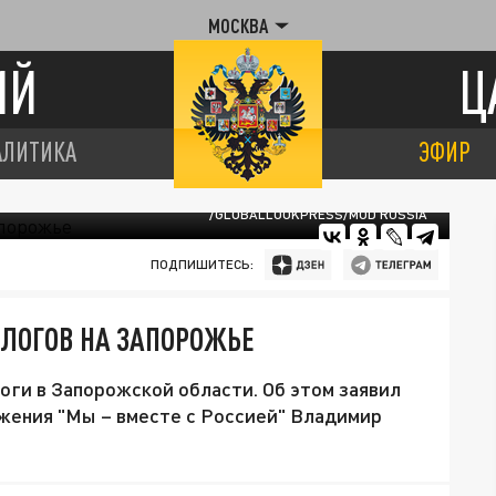
МОСКВА
ИЙ
Ц
АЛИТИКА
ЭФИР
/GLOBALLOOKPRESS/MOD RUSSIA
ПОДПИШИТЕСЬ:
ОЛОГОВ НА ЗАПОРОЖЬЕ
оги в Запорожской области. Об этом заявил
жения "Мы – вместе с Россией" Владимир