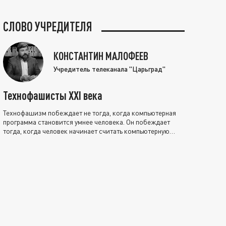
СЛОВО УЧРЕДИТЕЛЯ
КОНСТАНТИН МАЛОФЕЕВ
Учредитель телеканала "Царьград"
Технофашисты XXI века
Технофашизм побеждает не тогда, когда компьютерная
программа становится умнее человека. Он побеждает
тогда, когда человек начинает считать компьютерную
программу нравственно выше себя.