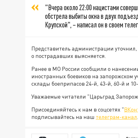
"Вчера около 22:00 нацистами соверше
обстрела выбиты окна в двух подъез
Крупской", – написал он в своем теле
Представитель администрации уточнил,
о пострадавших выясняется.
Ранее в МО России сообщили о нанесени
иностранных боевиков на запорожском у
склады боеприпасов 24-й, 43-й, 60-й и 10
Уважаемые читатели "Царьград Запорож
Присоединяйтесь к нам в соцсетях "
ВКон
подписывайтесь на наш
телеграм-канал