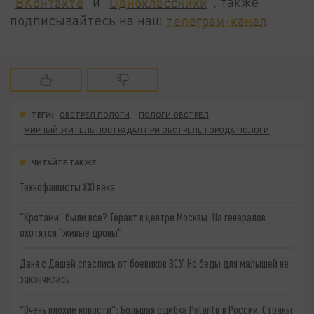
"
ВКонтакте
" и "
Одноклассники
", также
подписывайтесь на наш
телеграм-канал
.
ТЕГИ:
ОБСТРЕЛ ПОЛОГИ
ПОЛОГИ ОБСТРЕЛ
МИРНЫЙ ЖИТЕЛЬ ПОСТРАДАЛ ПРИ ОБСТРЕЛЕ ГОРОДА ПОЛОГИ
ЧИТАЙТЕ ТАКЖЕ:
Технофашисты XXI века
"Кротами" были все? Теракт в центре Москвы: На генералов
охотятся "живые дроны"
Даня с Дашей спаслись от боевиков ВСУ. Но беды для малышей не
закончились
"Очень плохие новости": Большая ошибка Palantir в России. Страны