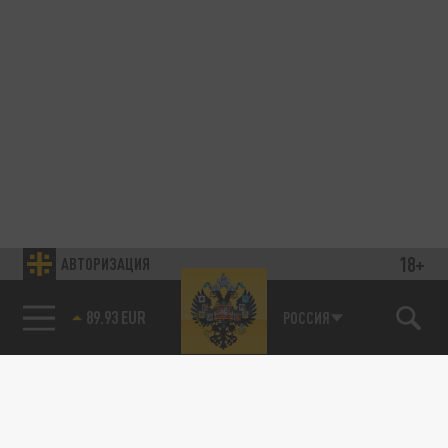
18+
АВТОРИЗАЦИЯ
89.93 EUR
РОССИЯ