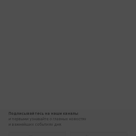
Подписывайтесь на наши каналы
и первыми узнавайте о главных новостях
и важнейших событиях дня.