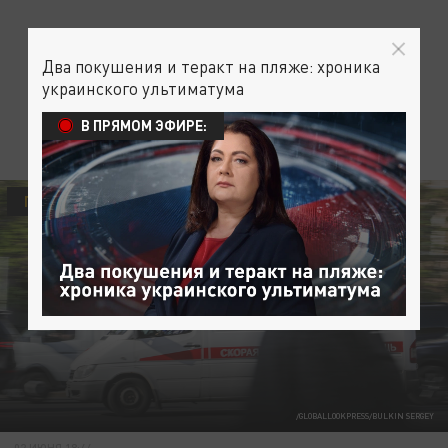
Два покушения и теракт на пляже: хроника
украинского ультиматума
В ПРЯМОМ ЭФИРЕ:
ПРОИСШЕСТВИЯ
/GLOBALLOOKPRESS/BULKIN SERGEY
02 ИЮНЯ 18:44