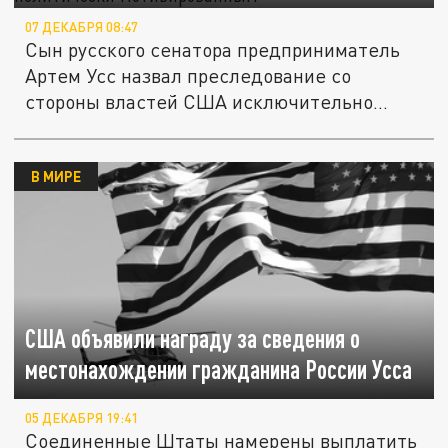
07 ДЕКАБРЯ 08:47
Сын русского сенатора предприниматель
Артем Усс назвал преследование со
стороны властей США исключительно...
В МИРЕ
США объявили награду за сведения о
местонахождении гражданина России Усса
05 ДЕКАБРЯ 19:41
Соединенные Штаты намерены выплатить