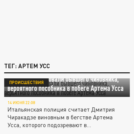
ТЕГ: АРТЕМ УСС
В Италии арестовали бывшего чиновника,
ПРОИСШЕСТВИЯ
вероятного пособника в побеге Артема Усса
14 ИЮНЯ 22:08
Итальянская полиция считает Дмитрия
Чиракадзе виновным в бегстве Артема
Усса, которого подозревают в...