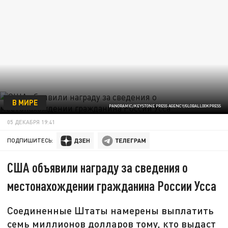
В МИРЕ
PANORAMIC/KEYSTONE PRESS AGENCY/GLOBALLOOKPRESS
05 ДЕКАБРЯ 19:41
ПОДПИШИТЕСЬ:
США объявили награду за сведения о
местонахождении гражданина России Усса
Соединенные Штаты намерены выплатить
семь миллионов долларов тому, кто выдаст