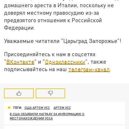
домашнего ареста в Италии, поскольку не
доверял местному правосудию из-за
предвзятого отношения к Российской
Федерации.
Уважаемые читатели "Царьград Запорожье"!
Присоединяйтесь к нам в соцсетях
"
ВКонтакте
" и "
Одноклассники
", также
подписывайтесь на наш
телеграм-канал
.
ТЕГИ:
США АРТЕМ УСС
АРТЕМ УСС
В США ОБЪЯВИЛИ НАГРАДУ ЗА ИНФОРМАЦИЮ О
МЕСТОНАХОЖДЕНИИ УССА