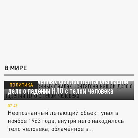
В МИРЕ
В рассекреченных файлах Пентагона нашли
ПОЛИТИКА
дело о падении НЛО с телом человека
07:43
Неопознанный летающий объект упал в
ноябре 1963 года, внутри него находилось
тело человека, облачённое в...