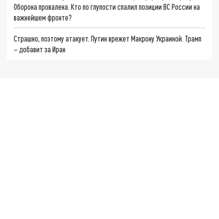
Оборона провалена. Кто по глупости спалил позиции ВС России на
важнейшем фронте?
Страшно, поэтому атакует. Путин врежет Макрону Украиной. Трамп
– добавит за Иран