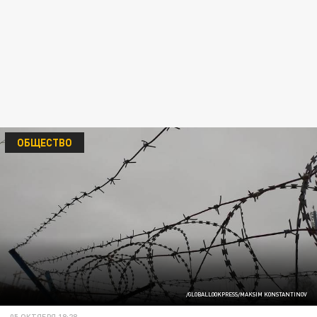
ОБЩЕСТВО
/GLOBALLOOKPRESS/MAKSIM KONSTANTINOV
05 ОКТЯБРЯ 18:28