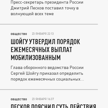
Пресс-секретарь президента России
Дмитрий Песков поставил точку в
волнующей всех теме
23 ЯНВАРЯ 22:13
ОБЩЕСТВО
ШОЙГУ УТВЕРДИЛ ПОРЯДОК
ЕЖЕМЕСЯЧНЫХ ВЫПЛАТ
МОБИЛИЗОВАННЫМ
Глава оборонного ведомства России
Сергей Шойгу приказал определить
порядок ежемесячных социальных
выплат...
23 ЯНВАРЯ 16:37
ОБЩЕСТВО
ПЕСКОВ ПОЯСНИЛ СУТЬ ДЕЙСТВИЯ