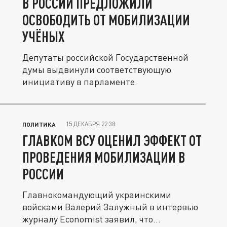
В РОССИИ ПРЕДЛОЖИЛИ
ОСВОБОДИТЬ ОТ МОБИЛИЗАЦИИ
УЧЁНЫХ
Депутаты российской Государственной
думы выдвинули соответствующую
инициативу в парламенте.
15 ДЕКАБРЯ 22:38
ПОЛИТИКА
ГЛАВКОМ ВСУ ОЦЕНИЛ ЭФФЕКТ ОТ
ПРОВЕДЕНИЯ МОБИЛИЗАЦИИ В
РОССИИ
Главнокомандующий украинскими
войсками Валерий Залужный в интервью
журналу Economist заявил, что...