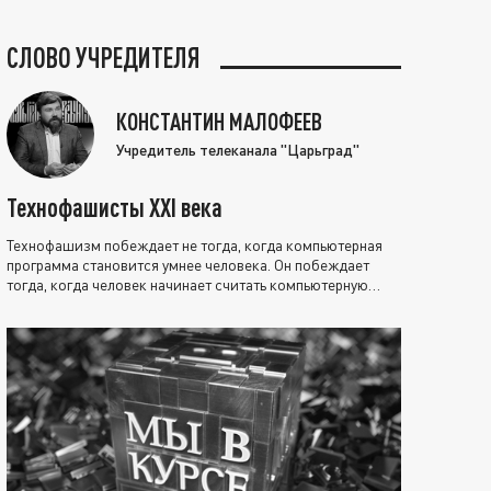
СЛОВО УЧРЕДИТЕЛЯ
КОНСТАНТИН МАЛОФЕЕВ
Учредитель телеканала "Царьград"
Технофашисты XXI века
Технофашизм побеждает не тогда, когда компьютерная
программа становится умнее человека. Он побеждает
тогда, когда человек начинает считать компьютерную
программу нравственно выше себя.