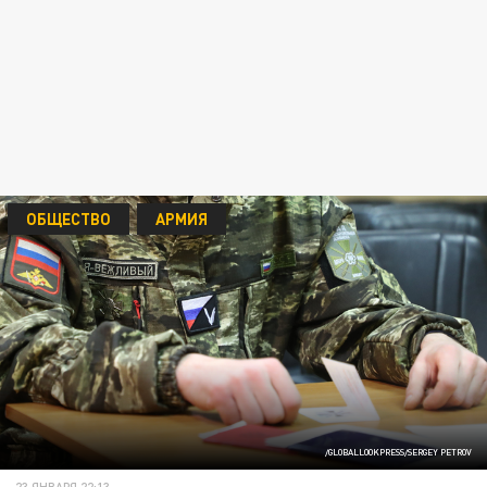
ОБЩЕСТВО
АРМИЯ
/GLOBALLOOKPRESS/SERGEY PETROV
23 ЯНВАРЯ 22:13