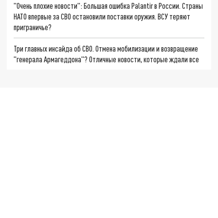
"Очень плохие новости": Большая ошибка Palantir в России. Страны
НАТО впервые за СВО остановили поставки оружия. ВСУ теряют
приграничье?
Три главных инсайда об СВО. Отмена мобилизации и возвращение
"генерала Армагеддона"? Отличные новости, которые ждали все