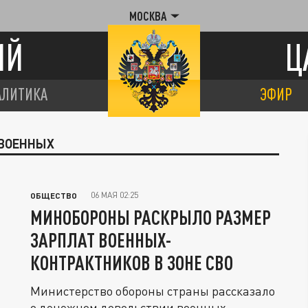
МОСКВА
ИЙ
Ц
АЛИТИКА
ЭФИР
 ВОЕННЫХ
06 МАЯ 02:25
ОБЩЕСТВО
МИНОБОРОНЫ РАСКРЫЛО РАЗМЕР
ЗАРПЛАТ ВОЕННЫХ-
КОНТРАКТНИКОВ В ЗОНЕ СВО
Министерство обороны страны рассказало
о денежном довольствии военных-