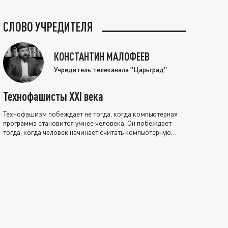
СЛОВО УЧРЕДИТЕЛЯ
КОНСТАНТИН МАЛОФЕЕВ
Учредитель телеканала "Царьград"
Технофашисты XXI века
Технофашизм побеждает не тогда, когда компьютерная
программа становится умнее человека. Он побеждает
тогда, когда человек начинает считать компьютерную
программу нравственно выше себя.