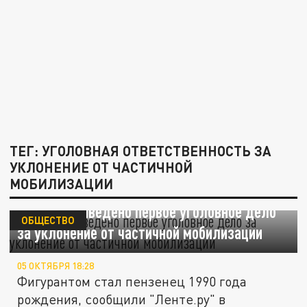
ТЕГ: УГОЛОВНАЯ ОТВЕТСТВЕННОСТЬ ЗА
УКЛОНЕНИЕ ОТ ЧАСТИЧНОЙ
МОБИЛИЗАЦИИ
В России заведено первое уголовное дело
ОБЩЕСТВО
за уклонение от частичной мобилизации
05 ОКТЯБРЯ 18:28
Фигурантом стал пензенец 1990 года
рождения, сообщили "Ленте.ру" в