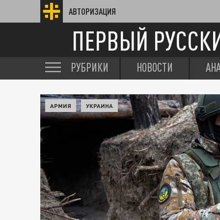
АВТОРИЗАЦИЯ
ПЕРВЫЙ РУССК
РУБРИКИ
НОВОСТИ
АН
АРМИЯ
УКРАИНА