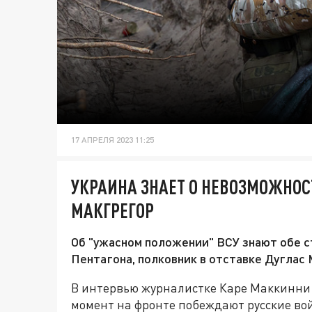
17 АПРЕЛЯ 2023 11:25
УКРАИНА ЗНАЕТ О НЕВОЗМОЖНОС
МАКГРЕГОР
Об "ужасном положении" ВСУ знают обе с
Пентагона, полковник в отставке Дуглас
В интервью журналистке Каре Маккинни 
момент на фронте побеждают русские вой