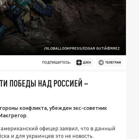
/GLOBALLOOKPRESS/EDGAR GUTIÃ©RREZ
ПОДПИШИТЕСЬ:
ТИ ПОБЕДЫ НАД РОССИЕЙ –
тороны конфликта, убежден экс-советник
 Макгрегор.
американский офицер заявил, что в данный
ска и для украинцев это не новость.