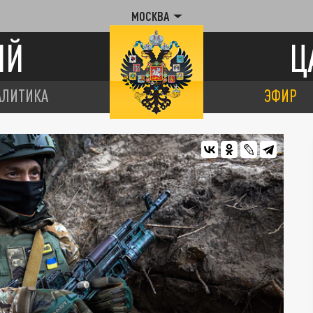
МОСКВА
ИЙ
Ц
АЛИТИКА
ЭФИР