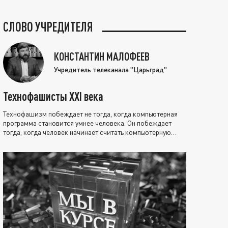
СЛОВО УЧРЕДИТЕЛЯ
КОНСТАНТИН МАЛОФЕЕВ
Учредитель телеканала "Царьград"
Технофашисты XXI века
Технофашизм побеждает не тогда, когда компьютерная
программа становится умнее человека. Он побеждает
тогда, когда человек начинает считать компьютерную
программу нравственно выше себя.