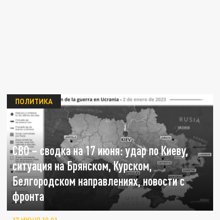
ПОЛИТИКА
СВО – сводка на 17 июня: удар по Киеву,
ситуация на Брянском, Курском,
Белгородском направлениях, новости с
фронта
17 ИЮНЯ 10:01