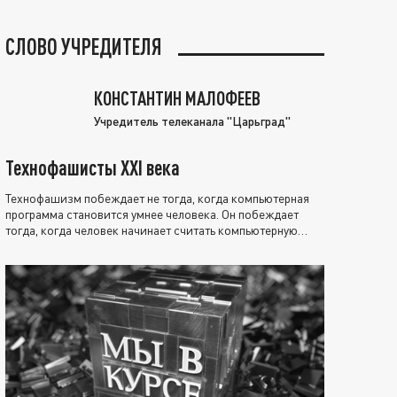
СЛОВО УЧРЕДИТЕЛЯ
КОНСТАНТИН МАЛОФЕЕВ
Учредитель телеканала "Царьград"
Технофашисты XXI века
Технофашизм побеждает не тогда, когда компьютерная
программа становится умнее человека. Он побеждает
тогда, когда человек начинает считать компьютерную
программу нравственно выше себя.