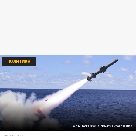
ПОЛИТИКА
/GLOBALLOOKPRESS/U.S. DEPARTMENT OF DEFENSE
08 ИЮЛЯ 13:26