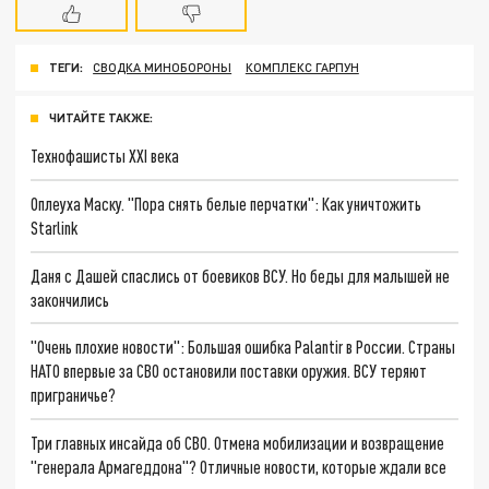
ТЕГИ:
СВОДКА МИНОБОРОНЫ
КОМПЛЕКС ГАРПУН
ЧИТАЙТЕ ТАКЖЕ:
Технофашисты XXI века
Оплеуха Маску. "Пора снять белые перчатки": Как уничтожить
Starlink
Даня с Дашей спаслись от боевиков ВСУ. Но беды для малышей не
закончились
"Очень плохие новости": Большая ошибка Palantir в России. Страны
НАТО впервые за СВО остановили поставки оружия. ВСУ теряют
приграничье?
Три главных инсайда об СВО. Отмена мобилизации и возвращение
"генерала Армагеддона"? Отличные новости, которые ждали все