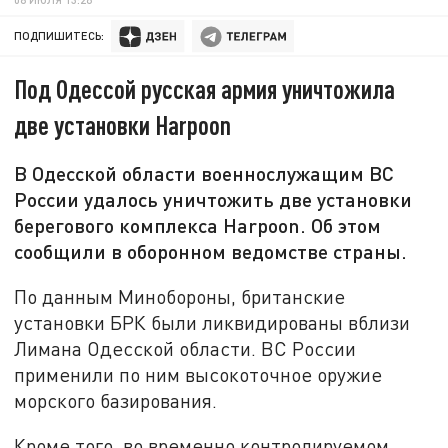
ПОДПИШИТЕСЬ:
Под Одессой русская армия уничтожила
две установки Harpoon
В Одесской области военнослужащим ВС
России удалось уничтожить две установки
берегового комплекса Harpoon. Об этом
сообщили в оборонном ведомстве страны.
По данным Минобороны, британские
установки БРК были ликвидированы вблизи
Лимана Одесской области. ВС России
применили по ним высокоточное оружие
морского базирования.
Кроме того, во временно контролируемом