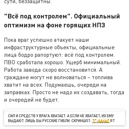
сути, беззащитны.
"Всё под контролем". Официальный
оптимизм на фоне горящих НПЗ
Пока враг успешно атакует наши
инфраструктурные объекты, официальные
лица бодро рапортуют: всё под контролем.
ПВО сработала хорошо. Ущерб минимальный.
Работа завода скоро восстановится. А
граждане могут не волноваться – топлива
хватит на всех. Подумаешь, очереди на
заправках. Просто не надо их создавать, тогда
и очередей не будет.
СИЛ И СРЕДСТВ У ВРАГА ХВАТАЕТ. А ЕСЛИ НЕ ХВАТАЕТ, ИХ ЕМУ
ВЫДАЮТ. ЛИШЬ БЫ РУССКИЕ ГИБЛИ. СКРИНШОТ:
ТГ-КАНАЛ
RT