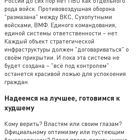
России до сих пор нет ПВО как отдельного
рода войск. Противовоздушная оборона
"размазана" между ВКС, Сухопутными
войсками, ВМФ. Единого командования,
единой системы ответственности – нет.
Каждый объект стратегической
инфраструктуры должен "договариваться" о
своём прикрытии. И пока эта система не
будет создана – "всё под контролем"
останется красивой ложью для успокоения
граждан.
Надеемся на лучшее, готовимся к
худшему
Кому верить? Властям или своим глазам?
Официальному оптимизму или пустеющим
бензоколонкам? Ответ прост: верить нужно