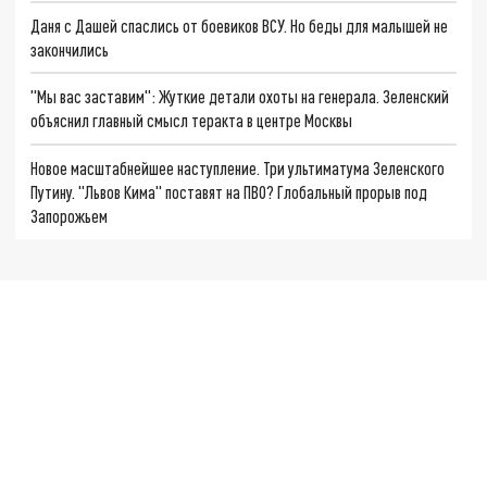
Даня с Дашей спаслись от боевиков ВСУ. Но беды для малышей не
закончились
"Мы вас заставим": Жуткие детали охоты на генерала. Зеленский
объяснил главный смысл теракта в центре Москвы
Новое масштабнейшее наступление. Три ультиматума Зеленского
Путину. "Львов Кима" поставят на ПВО? Глобальный прорыв под
Запорожьем