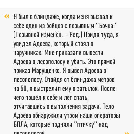
Я был в блиндаже, когда меня вызвал к
себе один из бойцов с позывным "Бочка"
(Позывной изменён. – Ред.) Придя туда, я
увидел Адоева, который стоял в
наручниках. Мне приказали вывести
Адоева в лесополосу и убить. Это прямой
приказ Марущенко. Я вывел Адоева в
лесополосу. Отойдя от блиндажа метров
на 50, я выстрелил ему в затылок. После
чего пошёл к себе и лёг спать,
отчитавшись о выполнения задачи. Тело
Адоева обнаружили утром наши операторы
БПЛА, которые подняли "птичку" над
лесополосой,