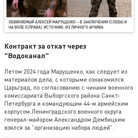
ОБВИНЯЕМЫЙ АЛЕКСЕЙ МАРУЩЕНКО – В ЗАКЛЮЧЕНИИ (СЛЕВА) И
НА ВОЛЕ (СПРАВА). ИСТОЧНИК: ИЗ ЛИЧНОГО АРХИВА
Контракт за откат через
"Водоканал"
Летом 2024 года Марущенко, как следует из
материалов дела, с которыми ознакомился
Царьград, по согласованию с чинами военного
комиссариата Выборгского района Санкт-
Петербурга и командующим 44-м армейским
корпусом Ленинградского военного округа
генерал-майором Александром Дембицким
взялся за "организацию набора людей".