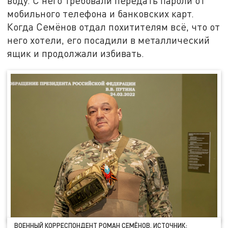
воду. С него требовали передать пароли от
мобильного телефона и банковских карт.
Когда Семёнов отдал похитителям всё, что от
него хотели, его посадили в металлический
ящик и продолжали избивать.
ВОЕННЫЙ КОРРЕСПОНДЕНТ РОМАН СЕМЁНОВ. ИСТОЧНИК: