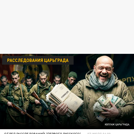
РАССЛЕДОВАНИЯ ЦАРЬГРАДА
КОЛЛАЖ ЦАРЬГРАДА.
ОТДЕЛ РАССЛЕДОВАНИЙ "ПЕРВОГО РУССКОГО"
07 ИЮЛЯ 06:00