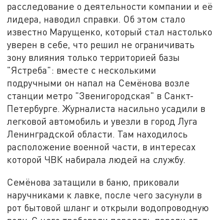
расследование о деятельности компании и её
лидера, наводил справки. Об этом стало
известно Марущенко, который стал настолько
уверен в себе, что решил не ограничивать
зону влияния только территорией базы
"Ястреба": вместе с несколькими
подручными он напал на Семёнова возле
станции метро "Звенигородская" в Санкт-
Петербурге. Журналиста насильно усадили в
легковой автомобиль и увезли в город Луга
Ленинградской области. Там находилось
расположение военной части, в интересах
которой ЧВК набирала людей на службу.
Семёнова затащили в баню, приковали
наручниками к лавке, после чего засунули в
рот бытовой шланг и открыли водопроводную