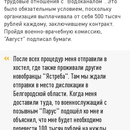
трудовые отношения с "Водоканалом". Это
было обязательным условием, поскольку
организация выплачивала от себя 500 тысяч
рублей каждому, заключившему контракт.
Пройдя военно-врачебную комиссию,
"Август" подписал бумаги.
После всех процедур меня отправили в
хостел, где также проживали другие
новобранцы "Ястреба". Там мы ждали
отправки в место дислокации в
Белгородской области. Когда меня
доставили туда, то военнослужащий с
позывным "Парус" подошёл ко мне и
объяснил, что мне будет необходимо
перевести 100 тысяч рублей на нужды