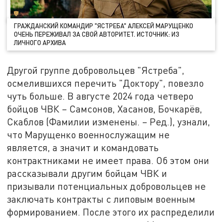
ГРАЖДАНСКИЙ КОМАНДИР "ЯСТРЕБА" АЛЕКСЕЙ МАРУЩЕНКО
ОЧЕНЬ ПЕРЕЖИВАЛ ЗА СВОЙ АВТОРИТЕТ. ИСТОЧНИК: ИЗ
ЛИЧНОГО АРХИВА
Другой группе добровольцев "Ястреба",
осмелившихся перечить "Доктору", повезло
чуть больше. В августе 2024 года четверо
бойцов ЧВК – Самсонов, Хасанов, Бочкарёв,
Скаблов (Фамилии изменены. – Ред.), узнали,
что Марущенко военнослужащим не
является, а значит и командовать
контрактниками не имеет права. Об этом они
рассказывали другим бойцам ЧВК и
призывали потенциальных добровольцев не
заключать контракты с липовым военным
формированием. После этого их распределили