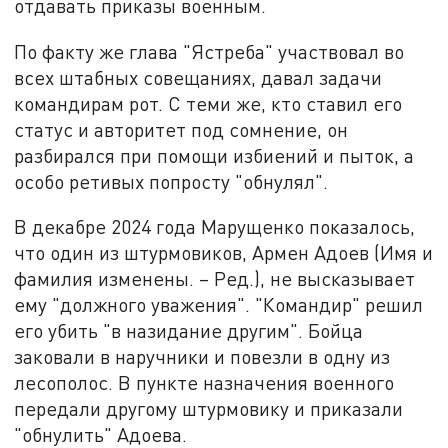
отдавать приказы военным.
По факту же глава "Ястреба" участвовал во
всех штабных совещаниях, давал задачи
командирам рот. С теми же, кто ставил его
статус и авторитет под сомнение, он
разбирался при помощи избиений и пыток, а
особо ретивых попросту "обнулял".
В декабре 2024 года Марущенко показалось,
что один из штурмовиков, Армен Адоев (Имя и
фамилия изменены. – Ред.), не высказывает
ему "должного уважения". "Командир" решил
его убить "в назидание другим". Бойца
заковали в наручники и повезли в одну из
лесополос. В пункте назначения военного
передали другому штурмовику и приказали
"обнулить" Адоева.