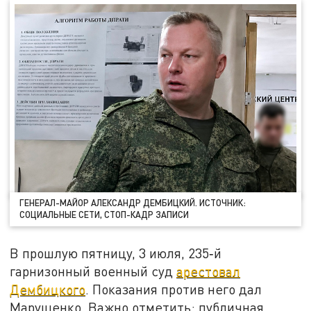
ГЕНЕРАЛ-МАЙОР АЛЕКСАНДР ДЕМБИЦКИЙ. ИСТОЧНИК:
СОЦИАЛЬНЫЕ СЕТИ, СТОП-КАДР ЗАПИСИ
В прошлую пятницу, 3 июля, 235‑й
гарнизонный военный суд
арестовал
Дембицкого
. Показания против него дал
Марущенко. Важно отметить: публичная