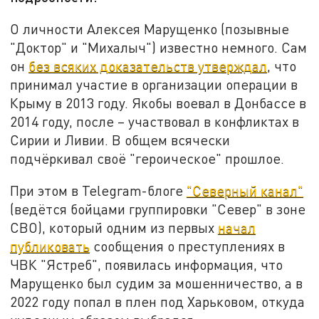
О личности Алексея Марущенко (позывные
"Доктор" и "Михалыч") известно немного. Сам
он
без всяких доказательств утверждал
, что
принимал участие в организации операции в
Крыму в 2013 году. Якобы воевал в Донбассе в
2014 году, после – участвовал в конфликтах в
Сирии и Ливии. В общем всячески
подчёркивал своё "героическое" прошлое.
При этом в Telegram-блоге
"Северный канал"
(ведётся бойцами группировки "Север" в зоне
СВО), который одним из первых
начал
публиковать
сообщения о преступлениях в
ЧВК "Ястреб", появилась информация, что
Марущенко был судим за мошенничество, а в
2022 году попал в плен под Харьковом, откуда