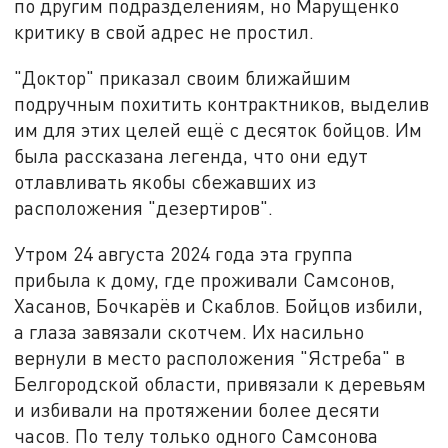
по другим подразделениям, но Марущенко
критику в свой адрес не простил.
"Доктор" приказал своим ближайшим
подручным похитить контрактников, выделив
им для этих целей ещё с десяток бойцов. Им
была рассказана легенда, что они едут
отлавливать якобы сбежавших из
расположения "дезертиров".
Утром 24 августа 2024 года эта группа
прибыла к дому, где проживали Самсонов,
Хасанов, Бочкарёв и Скаблов. Бойцов избили,
а глаза завязали скотчем. Их насильно
вернули в место расположения "Ястреба" в
Белгородской области, привязали к деревьям
и избивали на протяжении более десяти
часов. По телу только одного Самсонова