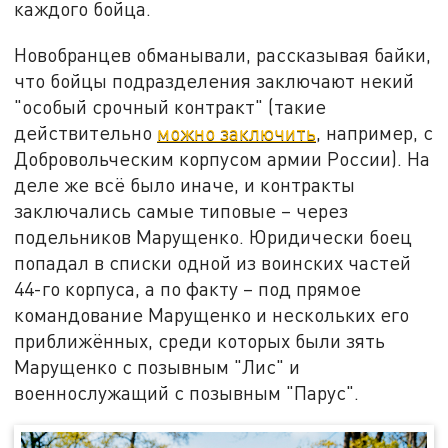
каждого бойца.
Новобранцев обманывали, рассказывая байки,
что бойцы подразделения заключают некий
"особый срочный контракт" (такие
действительно
можно заключить
, например, с
Добровольческим корпусом армии России). На
деле же всё было иначе, и контракты
заключались самые типовые – через
подельников Марущенко. Юридически боец
попадал в списки одной из воинских частей
44-го корпуса, а по факту – под прямое
командование Марущенко и нескольких его
приближённых, среди которых были зять
Марущенко с позывным "Лис" и
военнослужащий с позывным "Парус".