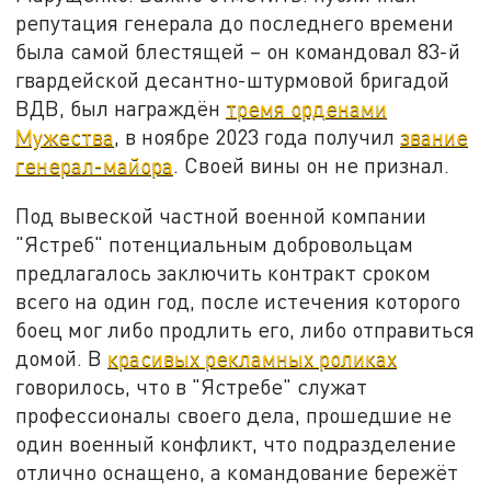
репутация генерала до последнего времени
была самой блестящей – он командовал 83-й
гвардейской десантно-штурмовой бригадой
ВДВ, был награждён
тремя орденами
Мужества
, в ноябре 2023 года получил
звание
генерал-майора
. Своей вины он не признал.
Под вывеской частной военной компании
"Ястреб" потенциальным добровольцам
предлагалось заключить контракт сроком
всего на один год, после истечения которого
боец мог либо продлить его, либо отправиться
домой. В
красивых рекламных роликах
говорилось, что в "Ястребе" служат
профессионалы своего дела, прошедшие не
один военный конфликт, что подразделение
отлично оснащено, а командование бережёт