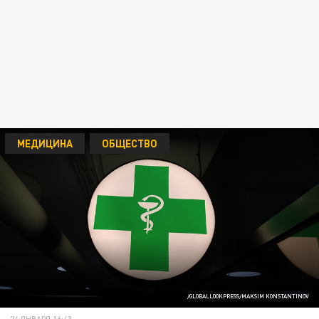
МЕДИЦИНА
ОБЩЕСТВО
/GLOBALLOOKPRESS/MAKSIM KONSTANTINOV
24 ЯНВАРЯ 16:43