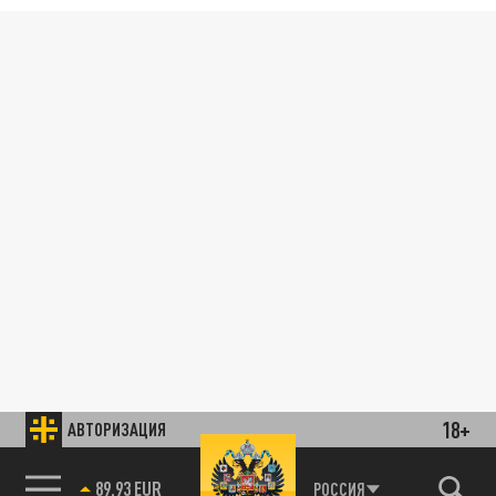
18+
АВТОРИЗАЦИЯ
89.93 EUR
РОССИЯ