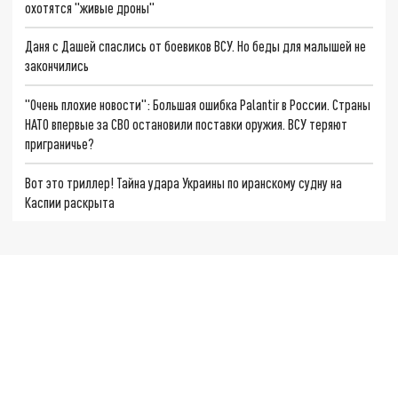
охотятся "живые дроны"
Даня с Дашей спаслись от боевиков ВСУ. Но беды для малышей не
закончились
"Очень плохие новости": Большая ошибка Palantir в России. Страны
НАТО впервые за СВО остановили поставки оружия. ВСУ теряют
приграничье?
Вот это триллер! Тайна удара Украины по иранскому судну на
Каспии раскрыта