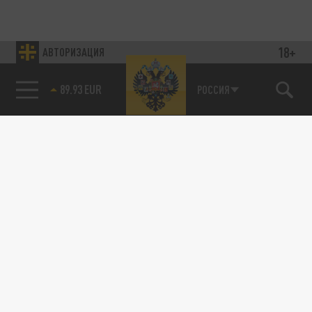
18+
АВТОРИЗАЦИЯ
89.93 EUR
РОССИЯ
85.64 BRENT