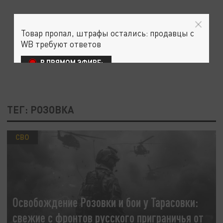
Товар пропал, штрафы остались: продавцы с
WB требуют ответов
В ПРЯМОМ ЭФИРЕ:
ТЕГ: РОЗОВКА
СВО
Освобождение Розовки и бои у Тарасовки:
свежие с фронтов русского приграничья от