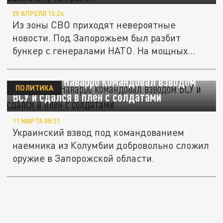
25 АПРЕЛЯ 13:24
Из зоны СВО приходят невероятные
новости. Под Запорожьем был разбит
бункер с генералами НАТО. На мощных
кадрах...
Колумбиец Наварро командовал взводом
ПОЛИТИКА
ВСУ и сдался в плен с солдатами
11 МАРТА 08:31
Украинский взвод под командованием
наемника из Колумбии добровольно сложил
оружие в Запорожской области.