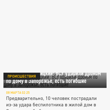
Губернатор Балицкий: ВСУ ударили дроном
ПРОИСШЕСТВИЯ
по дому в Запорожье, есть погибшие
08 МАРТА 02:25
Предварительно, 10 человек пострадали
из-за удара беспилотника в жилой дом в