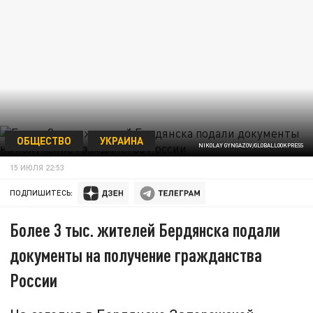
ОБЩЕСТВО
УКРАИНА
NIKOLAY GYNGAZOV/GLOBALLOOKPRESS
15 ИЮЛЯ 22:53
ПОДПИШИТЕСЬ:
Более 3 тыс. жителей Бердянска подали
документы на получение гражданства
России