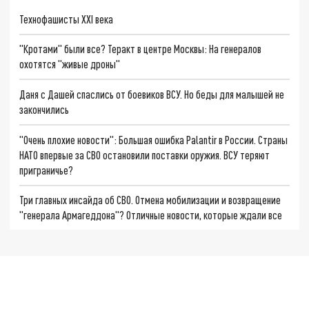
Технофашисты XXI века
"Кротами" были все? Теракт в центре Москвы: На генералов
охотятся "живые дроны"
Даня с Дашей спаслись от боевиков ВСУ. Но беды для малышей не
закончились
"Очень плохие новости": Большая ошибка Palantir в России. Страны
НАТО впервые за СВО остановили поставки оружия. ВСУ теряют
приграничье?
Три главных инсайда об СВО. Отмена мобилизации и возвращение
"генерала Армагеддона"? Отличные новости, которые ждали все