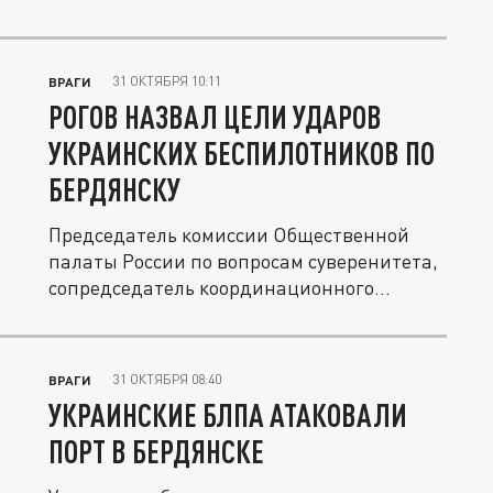
31 ОКТЯБРЯ 10:11
ВРАГИ
РОГОВ НАЗВАЛ ЦЕЛИ УДАРОВ
УКРАИНСКИХ БЕСПИЛОТНИКОВ ПО
БЕРДЯНСКУ
Председатель комиссии Общественной
палаты России по вопросам суверенитета,
сопредседатель координационного...
31 ОКТЯБРЯ 08:40
ВРАГИ
УКРАИНСКИЕ БЛПА АТАКОВАЛИ
ПОРТ В БЕРДЯНСКЕ