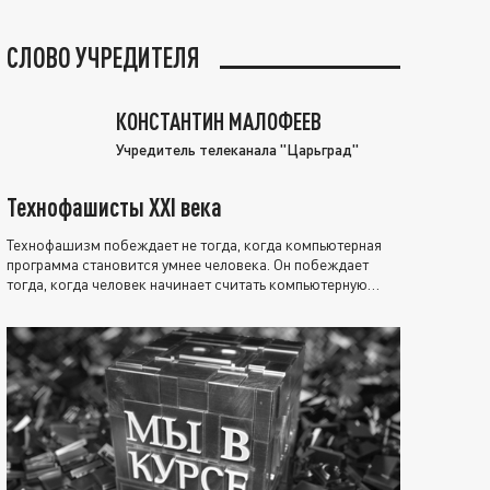
СЛОВО УЧРЕДИТЕЛЯ
КОНСТАНТИН МАЛОФЕЕВ
Учредитель телеканала "Царьград"
Технофашисты XXI века
Технофашизм побеждает не тогда, когда компьютерная
программа становится умнее человека. Он побеждает
тогда, когда человек начинает считать компьютерную
программу нравственно выше себя.