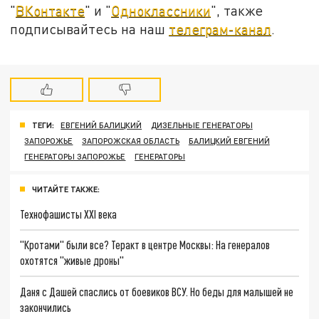
"
ВКонтакте
" и "
Одноклассники
", также
подписывайтесь на наш
телеграм-канал
.
ТЕГИ:
ЕВГЕНИЙ БАЛИЦКИЙ
ДИЗЕЛЬНЫЕ ГЕНЕРАТОРЫ
ЗАПОРОЖЬЕ
ЗАПОРОЖСКАЯ ОБЛАСТЬ
БАЛИЦКИЙ ЕВГЕНИЙ
ГЕНЕРАТОРЫ ЗАПОРОЖЬЕ
ГЕНЕРАТОРЫ
ЧИТАЙТЕ ТАКЖЕ:
Технофашисты XXI века
"Кротами" были все? Теракт в центре Москвы: На генералов
охотятся "живые дроны"
Даня с Дашей спаслись от боевиков ВСУ. Но беды для малышей не
закончились