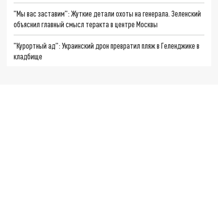
"Мы вас заставим": Жуткие детали охоты на генерала. Зеленский
объяснил главный смысл теракта в центре Москвы
"Курортный ад": Украинский дрон превратил пляж в Геленджике в
кладбище