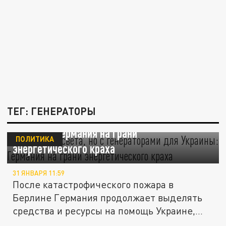
ТЕГ: ГЕНЕРАТОРЫ
Берлин без света, но с генераторами для
Украины: Германия на грани
ПОЛИТИКА
энергетического краха
31 ЯНВАРЯ 11:59
После катастрофического пожара в
Берлине Германия продолжает выделять
средства и ресурсы на помощь Украине,...