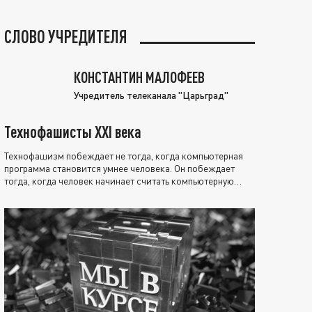
СЛОВО УЧРЕДИТЕЛЯ
КОНСТАНТИН МАЛОФЕЕВ
Учредитель телеканала "Царьград"
Технофашисты XXI века
Технофашизм побеждает не тогда, когда компьютерная
программа становится умнее человека. Он побеждает
тогда, когда человек начинает считать компьютерную
программу нравственно выше себя.