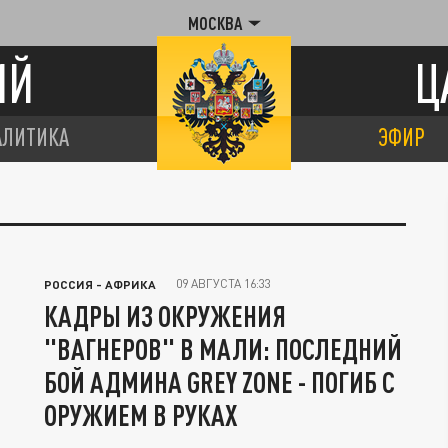
МОСКВА
ИЙ
Ц
АЛИТИКА
ЭФИР
09 АВГУСТА 16:33
РОССИЯ - АФРИКА
КАДРЫ ИЗ ОКРУЖЕНИЯ
"ВАГНЕРОВ" В МАЛИ: ПОСЛЕДНИЙ
БОЙ АДМИНА GREY ZONE - ПОГИБ С
ОРУЖИЕМ В РУКАХ