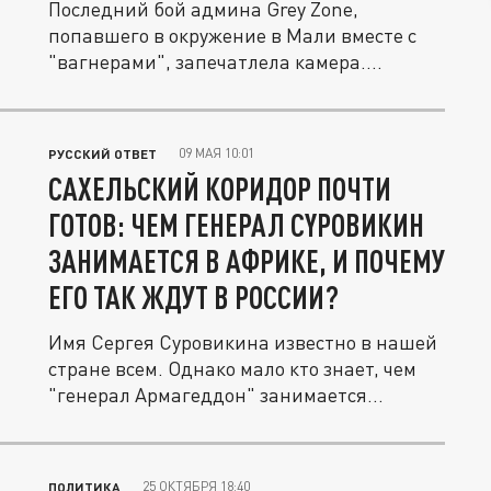
Последний бой админа Grey Zone,
попавшего в окружение в Мали вместе с
"вагнерами", запечатлела камера....
09 МАЯ 10:01
РУССКИЙ ОТВЕТ
САХЕЛЬСКИЙ КОРИДОР ПОЧТИ
ГОТОВ: ЧЕМ ГЕНЕРАЛ СYРОВИКИН
ЗАНИМАЕТСЯ В АФРИКЕ, И ПОЧЕМУ
ЕГО ТАК ЖДУТ В РОССИИ?
Имя Сергея Сyровикина известно в нашей
стране всем. Однако мало кто знает, чем
"генерал Армагеддон" занимается...
25 ОКТЯБРЯ 18:40
ПОЛИТИКА