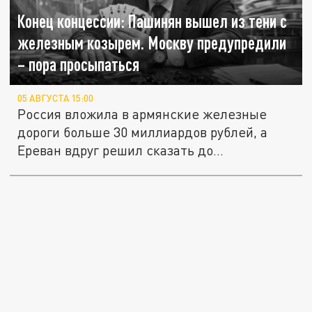
Конец концессии: Пашинян вышел из тени с
железным козырем. Москву предупредили
– пора просыпаться
05 АВГУСТА 15:00
Россия вложила в армянские железные
дороги больше 30 миллиардов рублей, а
Ереван вдруг решил сказать до...