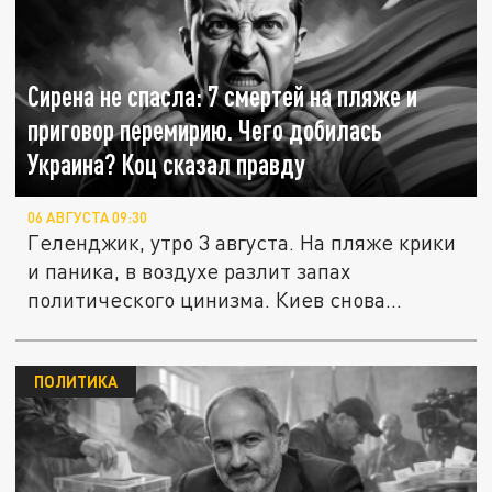
Сирена не спасла: 7 смертей на пляже и
приговор перемирию. Чего добилась
Украина? Коц сказал правду
06 АВГУСТА 09:30
Геленджик, утро 3 августа. На пляже крики
и паника, в воздухе разлит запах
политического цинизма. Киев снова...
ПОЛИТИКА