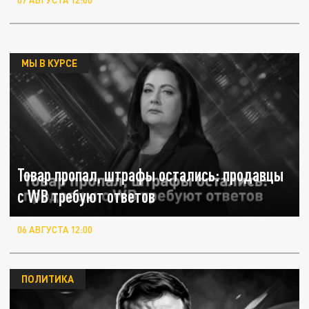
07 АВГУСТА 12:00
МЫ В КУРСЕ
Товар пропал, штрафы остались: продавцы
с WB требуют ответов
06 АВГУСТА 12:00
ПОЛИТИКА