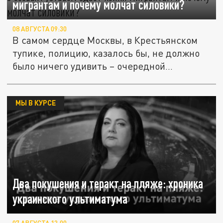
мигрантам и почему молчат силовики?
08 АВГУСТА 09:30
В самом сердце Москвы, в Крестьянском
тупике, полицию, казалось бы, не должно
было ничего удивить – очередной...
МЫ В КУРСЕ
Два покушения и теракт на пляже: хроника
украинского ультиматума