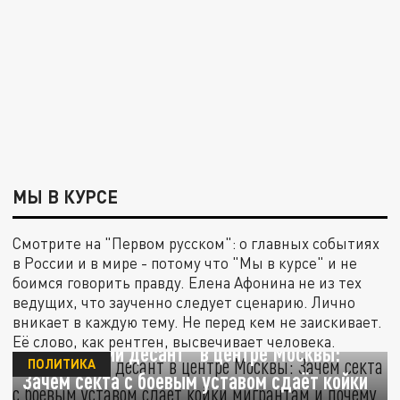
МЫ В КУРСЕ
Смотрите на "Первом русском": о главных событиях
в России и в мире - потому что "Мы в курсе" и не
боимся говорить правду. Елена Афонина не из тех
ведущих, что заученно следует сценарию. Лично
вникает в каждую тему. Не перед кем не заискивает.
Её слово, как рентген, высвечивает человека.
"Британский десант" в центре Москвы:
ПОЛИТИКА
Зачем секта с боевым уставом сдаёт койки