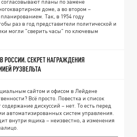
е согласовывают планы по замене
огоквартирном доме, а во втором –
планированием. Так, в 1954 году
тобы раз в год представители политической и
ки могли "сверить часы" по ключевым
ИВ РОССИИ. СЕКРЕТ НАГРАЖДЕНИЯ
МИЕЙ РУЗВЕЛЬТА
ициальным сайтом и офисом в Лейдене
венности? Всё просто. Повестка и список
 содержание дискуссий – нет. То есть перед
ии автоматизированных систем управления.
дит внутри ящика – неизвестно, а изменения
 налицо.