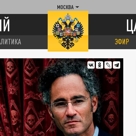
МОСКВА
ИЙ
Ц
АЛИТИКА
ЭФИР