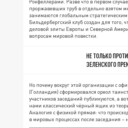
Рокфеллерами. Разве что в первом случа
проржавевших труб в отдельно взятом мн
занимаются глобальным стратегическим 
Бильдербергский клуб создан для того, ч
деловой элиты Европы и Северной Амери
вопросам мировой повестки.
НЕ ТОЛЬКО ПРОТ
ЗЕЛЕНСКОГО ПРЕ
Но почему вокруг этой организации с оф
(Голландия) сформировался ореол таинст
участников заседаний публикуются, а вот
нами классический чёрный ящик из теор
Аналогия с физикой прямая: что происхо
в мировых процессах после заседания –