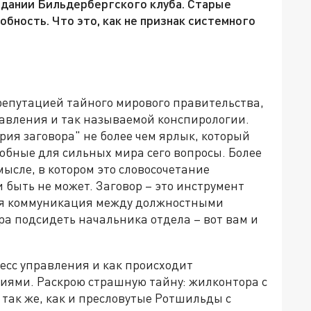
дании Бильдербергского клуба. Старые
ность. Что это, как не признак системного
 репутацией тайного мирового правительства,
равления и так называемой конспирологии.
рия заговора" не более чем ярлык, который
добные для сильных мира сего вопросы. Более
мысле, в котором это словосочетание
 быть не может. Заговор – это инструмент
ая коммуникация между должностными
 подсидеть начальника отдела – вот вам и
цесс управления и как происходит
иями. Раскрою страшную тайну: жилконтора с
так же, как и пресловутые Ротшильды с