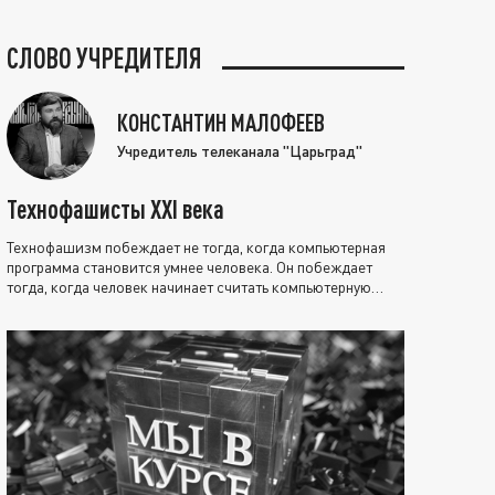
СЛОВО УЧРЕДИТЕЛЯ
КОНСТАНТИН МАЛОФЕЕВ
Учредитель телеканала "Царьград"
Технофашисты XXI века
Технофашизм побеждает не тогда, когда компьютерная
программа становится умнее человека. Он побеждает
тогда, когда человек начинает считать компьютерную
программу нравственно выше себя.