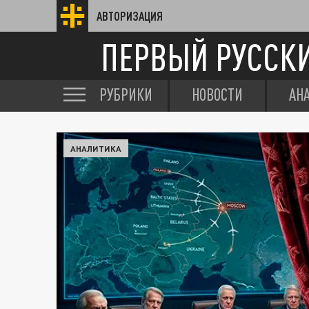
АВТОРИЗАЦИЯ
ПЕРВЫЙ РУССК
РУБРИКИ
НОВОСТИ
АН
АНАЛИТИКА