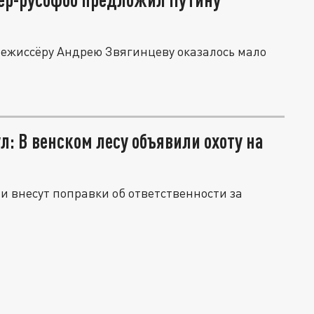
 режиссёру Андрею Звягинцеву оказалось мало
 В венском лесу объявили охоту на
и внесут поправки об ответственности за