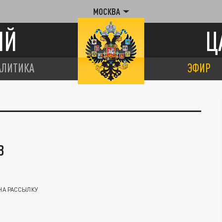
МОСКВА
ИЙ
Ц
АЛИТИКА
ЭФИР
В
НА РАССЫЛКУ