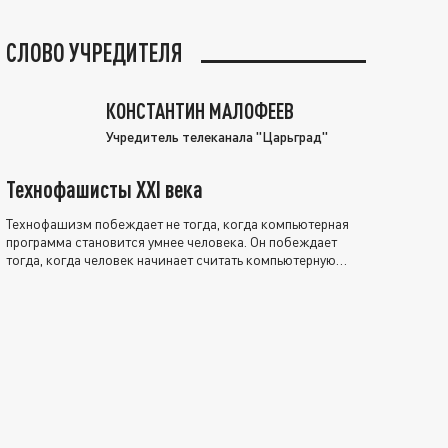
СЛОВО УЧРЕДИТЕЛЯ
КОНСТАНТИН МАЛОФЕЕВ
Учредитель телеканала "Царьград"
Технофашисты XXI века
Технофашизм побеждает не тогда, когда компьютерная
программа становится умнее человека. Он побеждает
тогда, когда человек начинает считать компьютерную
программу нравственно выше себя.