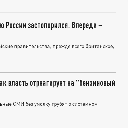
ю России застопорился. Впереди –
ские правительства, прежде всего британское,
ак власть отреагирует на "бензиновый
ьные СМИ без умолку трубят о системном