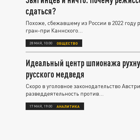
сдаться?
Похоже, сбежавшему из России в 2022 году
гран-при Каннского...
28 МАЯ, 10:00
ОБЩЕСТВО
Идеальный центр шпионажа рухнул:
русского медведя
Скоро в уголовное законодательство Австри
разведдеятельность против...
17 МАЯ, 19:00
АНАЛИТИКА