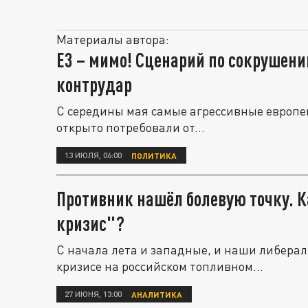
Материалы автора:
Е3 – мимо! Сценарий по сокрушени
контрудар
С середины мая самые агрессивные европей
открыто потребовали от...
13 ИЮЛЯ, 06:00
ПОЛИТИКА
Противник нашёл болевую точку. К
кризис"?
С начала лета и западные, и наши либерал
кризисе на российском топливном...
27 ИЮНЯ, 13:00
АНАЛИТИКА