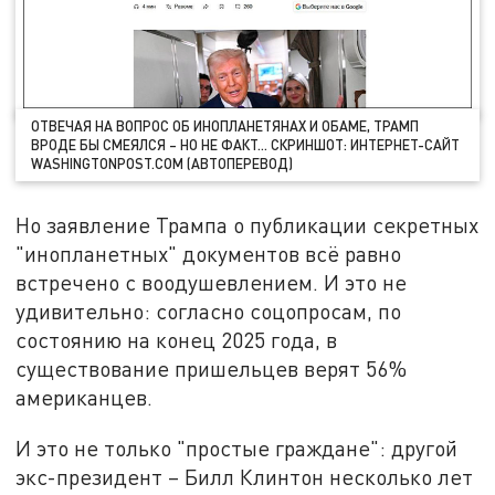
ОТВЕЧАЯ НА ВОПРОС ОБ ИНОПЛАНЕТЯНАХ И ОБАМЕ, ТРАМП
ВРОДЕ БЫ СМЕЯЛСЯ – НО НЕ ФАКТ… СКРИНШОТ: ИНТЕРНЕТ-САЙТ
WASHINGTONPOST.COM (АВТОПЕРЕВОД)
Но заявление Трампа о публикации секретных
"инопланетных" документов всё равно
встречено с воодушевлением. И это не
удивительно: согласно соцопросам, по
состоянию на конец 2025 года, в
существование пришельцев верят 56%
американцев.
И это не только "простые граждане": другой
экс-президент – Билл Клинтон несколько лет