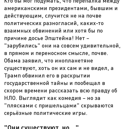
Кто бы мог подумать, что перепалка между
американскими президентами, бывшим и
действующим, случится не на почве
политических разногласий, каких-то
взаимных обвинений или хотя бы по
причине досье Эпштейна! Нет –
"зарубились" они на совсем удивительной,
в прямом и переносном смысле, почве.
Обама заявил, что инопланетяне
существуют, хоть он их сам и не видел, а
Трамп обвинил его в раскрытии
государственной тайны и пообещал в
скором времени рассказать всю правду об
НЛО. Выглядит как комедия – но за
"плясками с пришельцами" скрываются
серьёзные политические игры.
"Они существуют, но…"