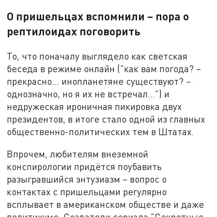
О пришельцах вспомнили – пора о
рептилоидах поговорить
То, что поначалу выглядело как светская
беседа в режиме онлайн ("как вам погода? –
прекрасно… инопланетяне существуют? –
однозначно, но я их не встречал…") и
недружеская ироничная пикировка двух
президентов, в итоге стало одной из главных
общественно-политических тем в Штатах.
Впрочем, любителям внеземной
конспирологии придётся поубавить
разыгравшийся энтузиазм – вопрос о
контактах с пришельцами регулярно
всплывает в американском обществе и даже
политикуме. Создатели сериала "Секретные