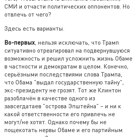
СМИ и отчасти политических оппонентов. Но
отвлечь от чего?
Здесь есть варианты.
Во-первых
, нельзя исключать, что Трамп
ситуативно отреагировал на подвернувшуюся
возможность и решил усложнить жизнь Обаме
в частности и демократам в целом. Конечно,
серьёзными последствиями слова Трампа,
что Обама "выдал государственную тайну",
экс-президенту не грозят. Тот же Клинтон
разоблачён в качестве одного из
завсегдатаев "острова Эпштейна" – и ни к
какой ответственности его привлечь не
могут/не хотят. Однако почему бы не
пощекотать нервы Обаме и его партийным