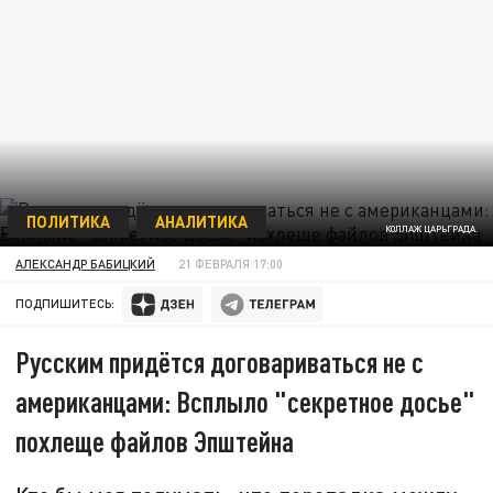
ПОЛИТИКА
АНАЛИТИКА
КОЛЛАЖ ЦАРЬГРАДА.
АЛЕКСАНДР БАБИЦКИЙ
21 ФЕВРАЛЯ 17:00
ПОДПИШИТЕСЬ:
Русским придётся договариваться не с
американцами: Всплыло "секретное досье"
похлеще файлов Эпштейна