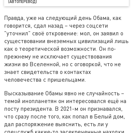
(АВТОПЕРЕВОД)
Правда, уже на следующий день Обама, как
говорится, сдал назад – через соцсети
"уточнил" своё откровение: мол, он заявил о
существовании внеземных цивилизаций лишь
как о теоретической возможности. Он по-
прежнему не исключает существования
жизни во Вселенной, но с оговоркой, что не
знает свидетельств о контактах
человечества с пришельцами.
Высказывание Обамы явно не случайность –
темой инопланетян он интересовался ещё на
посту президента. В 2021-м он признавался,
что сразу после того, как попал в Белый дом,
дал распоряжение выяснить, есть ли у
спецслужб какие-то засекреченные находки