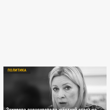
ПОЛИТИКА
Захарова анонсировала жёсткий ответ на