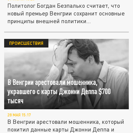
Политолог Богдан Безпалько считает, что
новый премьер Венгрии сохранит основные
принципы внешней политики...
ПРОИСШЕСТВИЯ
В Венгрии арестовали мошенника,
укравшего с карты Джонни Деппа $700
тысяч
28 МАЯ 15:17
В Венгрии арестовали мошенника, который
похитил данные карты Джонни Деппа и