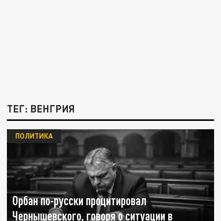
ТЕГ: ВЕНГРИЯ
ПОЛИТИКА
Орбан по-русски процитировал
Чернышевского, говоря о ситуации в