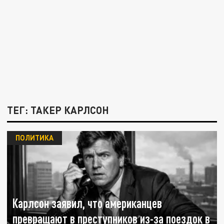
ТЕГ: ТАКЕР КАРЛСОН
ПОЛИТИКА
Карлсон заявил, что американцев
превращают в преступников из-за поездок в