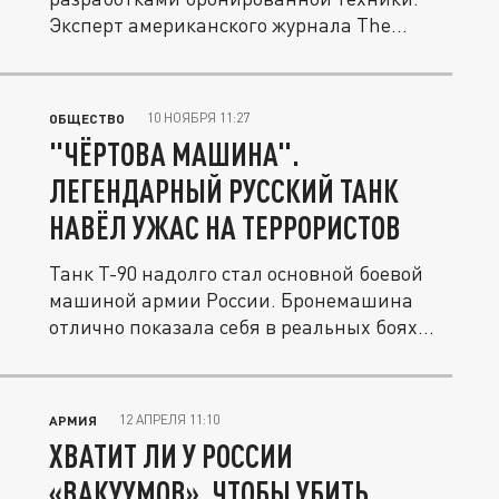
Эксперт американского журнала The...
10 НОЯБРЯ 11:27
ОБЩЕСТВО
"ЧЁРТОВА МАШИНА".
ЛЕГЕНДАРНЫЙ РУССКИЙ ТАНК
НАВЁЛ УЖАС НА ТЕРРОРИСТОВ
Танк Т-90 надолго стал основной боевой
машиной армии России. Бронемашина
отлично показала себя в реальных боях...
12 АПРЕЛЯ 11:10
АРМИЯ
ХВАТИТ ЛИ У РОССИИ
«ВАКУУМОВ», ЧТОБЫ УБИТЬ