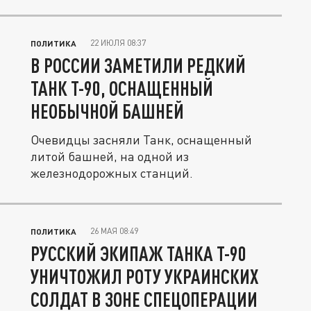
куда...
22 ИЮЛЯ 08:37
ПОЛИТИКА
В РОССИИ ЗАМЕТИЛИ РЕДКИЙ
ТАНК Т-90, ОСНАЩЕННЫЙ
НЕОБЫЧНОЙ БАШНЕЙ
Очевидцы засняли Танк, оснащенный
литой башней, на одной из
железнодорожных станций.
26 МАЯ 08:49
ПОЛИТИКА
РУССКИЙ ЭКИПАЖ ТАНКА Т-90
УНИЧТОЖИЛ РОТУ УКРАИНСКИХ
СОЛДАТ В ЗОНЕ СПЕЦОПЕРАЦИИ