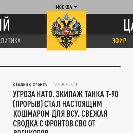
МОСКВА
ИЙ
Ц
АЛИТИКА
ЭФИР
18 ИЮНЯ 07:10
СВОДКИ С ФРОНТА
УГРОЗА НАТО. ЭКИПАЖ ТАНКА Т-90
(ПРОРЫВ) СТАЛ НАСТОЯЩИМ
КОШМАРОМ ДЛЯ ВСУ. СВЕЖАЯ
СВОДКА С ФРОНТОВ СВО ОТ