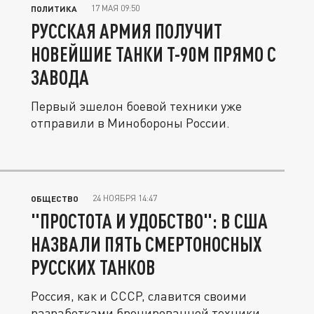
17 МАЯ 09:50
ПОЛИТИКА
РУССКАЯ АРМИЯ ПОЛУЧИТ
НОВЕЙШИЕ ТАНКИ Т-90М ПРЯМО С
ЗАВОДА
Первый эшелон боевой техники уже
отправили в Минобороны России.
24 НОЯБРЯ 14:47
ОБЩЕСТВО
"ПРОСТОТА И УДОБСТВО": В США
НАЗВАЛИ ПЯТЬ СМЕРТОНОСНЫХ
РУССКИХ ТАНКОВ
Россия, как и СССР, славится своими
разработками бронированной техники.