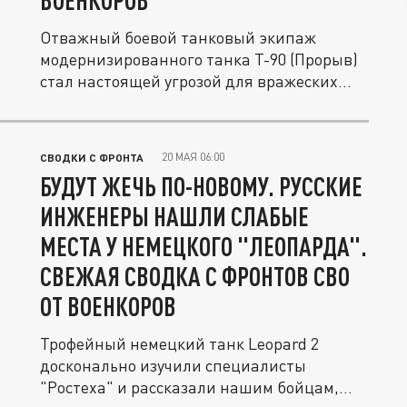
ВОЕНКОРОВ
Отважный боевой танковый экипаж
модернизированного танка Т-90 (Прорыв)
стал настоящей угрозой для вражеских...
20 МАЯ 06:00
СВОДКИ С ФРОНТА
БУДУТ ЖЕЧЬ ПО-НОВОМУ. РУССКИЕ
ИНЖЕНЕРЫ НАШЛИ СЛАБЫЕ
МЕСТА У НЕМЕЦКОГО "ЛЕОПАРДА".
СВЕЖАЯ СВОДКА С ФРОНТОВ СВО
ОТ ВОЕНКОРОВ
Трофейный немецкий танк Leopard 2
досконально изучили специалисты
"Ростеха" и рассказали нашим бойцам,