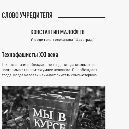
СЛОВО УЧРЕДИТЕЛЯ
КОНСТАНТИН МАЛОФЕЕВ
Учредитель телеканала "Царьград"
Технофашисты XXI века
Технофашизм побеждает не тогда, когда компьютерная
программа становится умнее человека. Он побеждает
тогда, когда человек начинает считать компьютерную
программу нравственно выше себя.