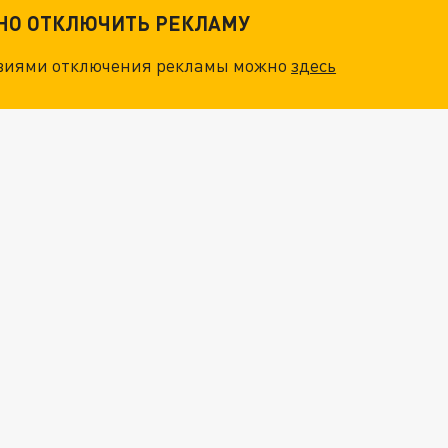
ТНО ОТКЛЮЧИТЬ РЕКЛАМУ
овиями отключения рекламы можно
здесь