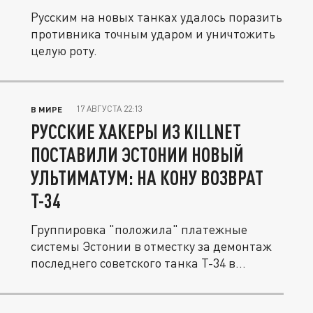
Русским на новых танках удалось поразить
противника точным ударом и уничтожить
целую роту.
17 АВГУСТА 22:13
В МИРЕ
РУССКИЕ ХАКЕРЫ ИЗ KILLNET
ПОСТАВИЛИ ЭСТОНИИ НОВЫЙ
УЛЬТИМАТУМ: НА КОНУ ВОЗВРАТ
Т-34
Группировка "положила" платежные
системы Эстонии в отместку за демонтаж
последнего советского танка Т-34 в...