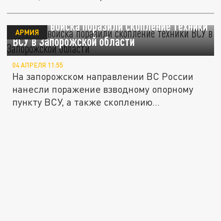
Русские войска поразили скопление техники
АРМИЯ
ВСУ в Запорожской области
04 АПРЕЛЯ 11:55
На запорожском направлении ВС России
нанесли поражение взводному опорному
пункту ВСУ, а также скоплению...