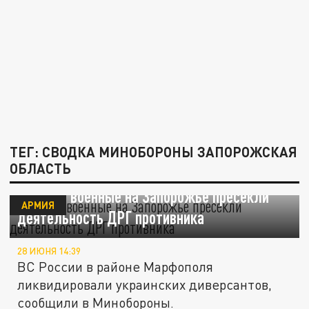
ТЕГ: СВОДКА МИНОБОРОНЫ ЗАПОРОЖСКАЯ
ОБЛАСТЬ
Русские военные на Запорожье пресекли
АРМИЯ
деятельность ДРГ противника
28 ИЮНЯ 14:39
ВС России в районе Марфополя
ликвидировали украинских диверсантов,
сообщили в Минобороны.