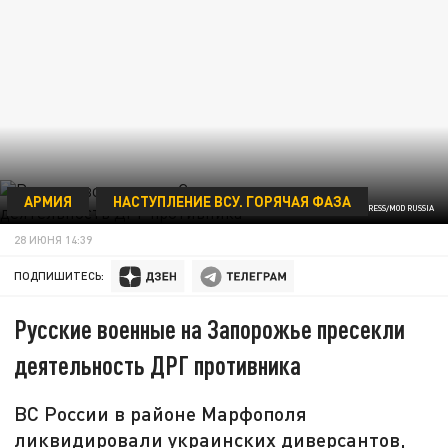
АРМИЯ
НАСТУПЛЕНИЕ ВСУ. ГОРЯЧАЯ ФАЗА
/GLOBALLOOKPRESS/MOD RUSSIA
28 ИЮНЯ 14:39
ПОДПИШИТЕСЬ:
Русские военные на Запорожье пресекли
деятельность ДРГ противника
ВС России в районе Марфополя
ликвидировали украинских диверсантов,