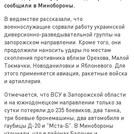
сообщили в Минобороны.
В ведомстве рассказали, что
военнослужащие сорвали работу украинской
диверсионно-разведывательной группы на
запорожском направлении. Кроме того, они
продолжили наносить удары по местам
скопления противника вблизи Орехова, Малой
Токмачки, Новоданиловки и Яблоневого. Для
этого применяется авиация, ракетные войска
и артиллерия.
Отмечается, что ВСУ в Запорожской области
и на южнодонецком направлении только за
сутки потеряли до 235 боевиков, два танка,
три боевые бронемашины, два автомобиля и
гаубицы Д-20 и "Мста-Б". В Минобороны
уточнили, что в районах Балочек и