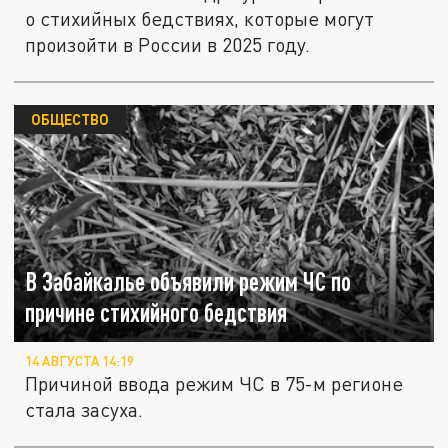
о стихийных бедствиях, которые могут
произойти в России в 2025 году.
ОБЩЕСТВО
В Забайкалье объявили режим ЧС по
причине стихийного бедствия
14 АВГУСТА 14:19
Причиной ввода режим ЧС в 75-м регионе
стала засуха.