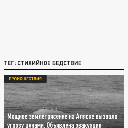
ТЕГ: СТИХИЙНОЕ БЕДСТВИЕ
ПРОИСШЕСТВИЯ
Мощное землетрясение на Аляске вызвало
угрозу цунами. Объявлена эвакуация