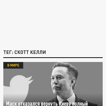
ТЕГ: СКОТТ КЕЛЛИ
В МИРЕ
Маск отказался вернуть Киеву полный