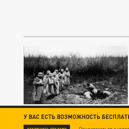
У ВАС ЕСТЬ ВОЗМОЖНОСТЬ БЕСПЛА
Ознакомиться с усл
ОТКЛЮЧИТЬ РЕКЛАМУ