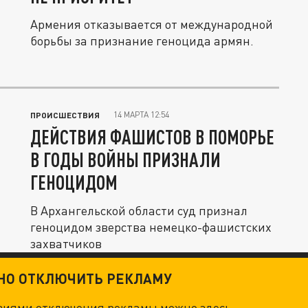
Армения отказывается от международной
борьбы за признание геноцида армян.
14 МАРТА 12:54
ПРОИСШЕСТВИЯ
ДЕЙСТВИЯ ФАШИСТОВ В ПОМОРЬЕ
В ГОДЫ ВОЙНЫ ПРИЗНАЛИ
ГЕНОЦИДОМ
В Архангельской области суд признал
геноцидом зверства немецко-фашистских
захватчиков
ТНО ОТКЛЮЧИТЬ РЕКЛАМУ
овиями отключения рекламы можно
здесь