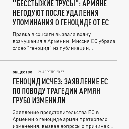
"БЕССТЫЖИЕ ТРУСЫ": АРМЯНЕ
НЕГОДУЮТ ПОСЛЕ УДАЛЕНИЯ
УПОМИНАНИЯ О ГЕНОЦИДЕ ОТ ЕС
Правка в соцсети вызвала волну
возмущения в Армении. Миссия ЕС убрала
слово "геноцид" из публикации,...
24 АПРЕЛЯ 20:57
ОБЩЕСТВО
ГЕНОЦИД ИСЧЕЗ: ЗАЯВЛЕНИЕ ЕС
ПО ПОВОДУ ТРАГЕДИИ АРМЯН
ГРУБО ИЗМЕНИЛИ
Заявление представительства ЕС в
Армении о геноциде армян претерпело
изменения, вызвав вопросы о причинах