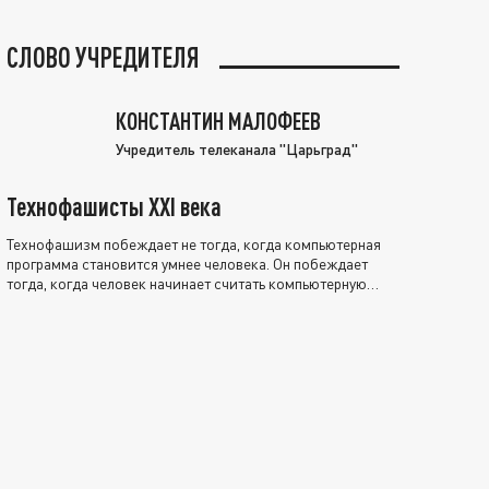
СЛОВО УЧРЕДИТЕЛЯ
КОНСТАНТИН МАЛОФЕЕВ
Учредитель телеканала "Царьград"
Технофашисты XXI века
Технофашизм побеждает не тогда, когда компьютерная
программа становится умнее человека. Он побеждает
тогда, когда человек начинает считать компьютерную
программу нравственно выше себя.