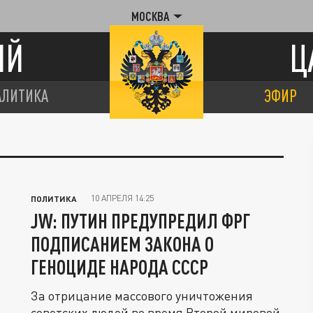
МОСКВА
ИЙ
Ц
АЛИТИКА
ЭФИР
10 АПРЕЛЯ 14:25
ПОЛИТИКА
JW: ПУТИН ПРЕДУПРЕДИЛ ФРГ
ПОДПИСАНИЕМ ЗАКОНА О
ГЕНОЦИДЕ НАРОДА СССР
За отрицание массового уничтожения
советских людей во время Второй мировой