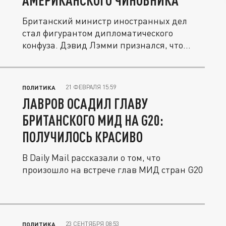
АМЕРИКАНСКОГО ЧИНОВНИКА
Британский министр иностранных дел
стал фигурантом дипломатического
конфуза. Дэвид Лэмми признался, что
ловил...
21 ФЕВРАЛЯ 15:59
ПОЛИТИКА
ЛАВРОВ ОСАДИЛ ГЛАВУ
БРИТАНСКОГО МИД НА G20:
ПОЛУЧИЛОСЬ КРАСИВО
В Daily Mail рассказали о том, что
произошло на встрече глав МИД стран G20
23 СЕНТЯБРЯ 08:53
ПОЛИТИКА