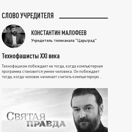
СЛОВО УЧРЕДИТЕЛЯ
КОНСТАНТИН МАЛОФЕЕВ
Учредитель телеканала "Царьград"
Технофашисты XXI века
Технофашизм побеждает не тогда, когда компьютерная
программа становится умнее человека. Он побеждает
тогда, когда человек начинает считать компьютерную
программу нравственно выше себя.