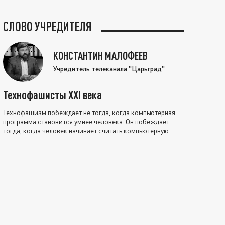
СЛОВО УЧРЕДИТЕЛЯ
КОНСТАНТИН МАЛОФЕЕВ
Учредитель телеканала "Царьград"
Технофашисты XXI века
Технофашизм побеждает не тогда, когда компьютерная
программа становится умнее человека. Он побеждает
тогда, когда человек начинает считать компьютерную
программу нравственно выше себя.