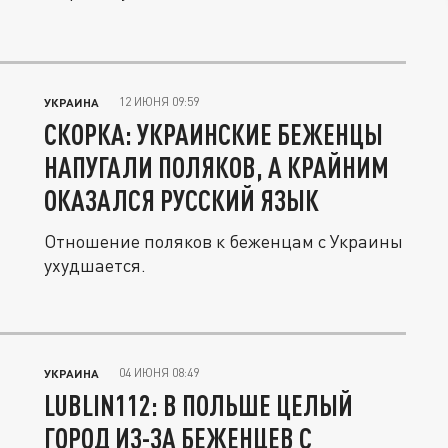
12 ИЮНЯ 09:59
УКРАИНА
СКОРКА: УКРАИНСКИЕ БЕЖЕНЦЫ
НАПУГАЛИ ПОЛЯКОВ, А КРАЙНИМ
ОКАЗАЛСЯ РУССКИЙ ЯЗЫК
Отношение поляков к беженцам с Украины
ухудшается.
04 ИЮНЯ 08:49
УКРАИНА
LUBLIN112: В ПОЛЬШЕ ЦЕЛЫЙ
ГОРОД ИЗ-ЗА БЕЖЕНЦЕВ С