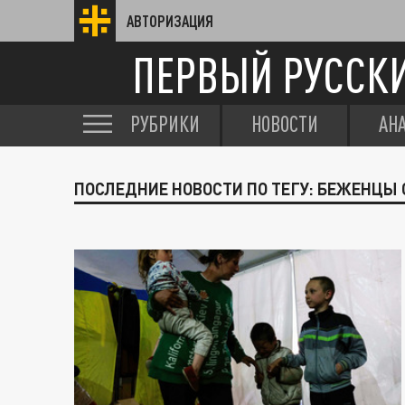
АВТОРИЗАЦИЯ
ПЕРВЫЙ РУССК
РУБРИКИ
НОВОСТИ
АН
ПОСЛЕДНИЕ НОВОСТИ ПО ТЕГУ: БЕЖЕНЦЫ 