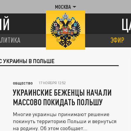
МОСКВА
ИЙ
Ц
АЛИТИКА
ЭФИР
С УКРАИНЫ В ПОЛЬШЕ
17 НОЯБРЯ 12:52
ОБЩЕСТВО
УКРАИНСКИЕ БЕЖЕНЦЫ НАЧАЛИ
МАССОВО ПОКИДАТЬ ПОЛЬШУ
Многие украинцы принимают решение
покинуть территорию Польши и вернуться
на родину. Об этом сообщает...