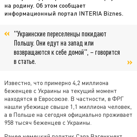
на родину. Об этом сообщает
информационный портал INTERIA Biznes.
"Украинские переселенцы покидают
Польшу. Они едут на запад или
возвращаются к себе домой", – говорится
в статье.
Известно, что примерно 4,2 миллиона
беженцев с Украины на текущий момент
находятся в Евросоюзе. В частности, в ФРГ
нашли убежище свыше 1,1 миллиона человек,
а в Польше на сегодня официально проживает
958 тысяч беженцев с Украины.
Ранее немецкий политик Сара Вагенкнехт