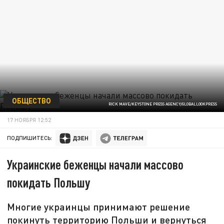
ОБЩЕСТВО
RICK MAVE/KEYSTONE PRESS AGENCY/GLOBALLOOKPRESS
17 НОЯБРЯ 12:52
ПОДПИШИТЕСЬ:
Украинские беженцы начали массово
покидать Польшу
Многие украинцы принимают решение
покинуть территорию Польши и вернуться