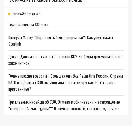
УКРАИНСКИЕ БЕЖЕНЦЫ ПОКИДАЮТ ПОЛЬШУ
ЧИТАЙТЕ ТАКЖЕ:
Технофашисты XXI века
Оплеуха Маску. "Пора снять белые перчатки": Как уничтожить
Starlink
Даня с Дашей спаслись от боевиков ВСУ. Но беды для малышей не
закончились
"Очень плохие новости": Большая ошибка Palantir в России. Страны
НАТО впервые за СВО остановили поставки оружия. ВСУ теряют
приграничье?
Три главных инсайда об СВО. Отмена мобилизации и возвращение
"генерала Армагеддона"? Отличные новости, которые ждали все