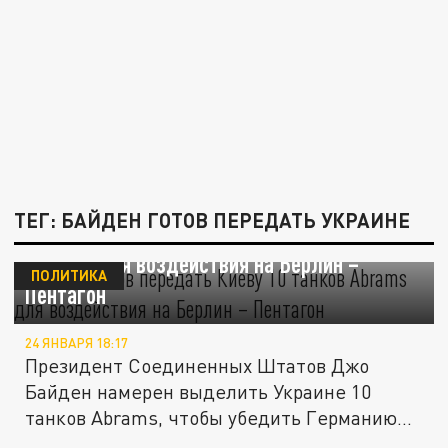
ТЕГ: БАЙДЕН ГОТОВ ПЕРЕДАТЬ УКРАИНЕ
Байден готов передать Киеву 10 танков
Abrams для воздействия на Берлин –
ПОЛИТИКА
Пентагон
24 ЯНВАРЯ 18:17
Президент Соединенных Штатов Джо
Байден намерен выделить Украине 10
танков Abrams, чтобы убедить Германию...