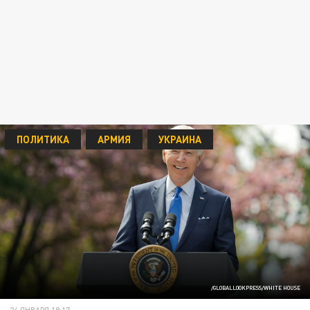
ПОЛИТИКА
АРМИЯ
УКРАИНА
/GLOBALLOOKPRESS/WHITE HOUSE
24 ЯНВАРЯ 18:17