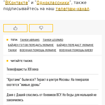
"
ВКонтакте
" и "
Одноклассники
", также
подписывайтесь на наш
телеграм-канал
.
ТЕГИ:
ТАНКИ ABRAMS
ТАНКИ LEOPARD
БАЙДЕН ГОТОВ ПЕРЕДАТЬ УКРАИНЕ
БАЙДЕН ПЕРЕДАСТ УКРАИНЕ
ТАНКИ
ВОЕННАЯ ПОМОЩЬ УКРАИНЕ
ВОЕННАЯ ПОМОЩЬ КИЕВУ
ЧИТАЙТЕ ТАКЖЕ:
Технофашисты XXI века
"Кротами" были все? Теракт в центре Москвы: На генералов
охотятся "живые дроны"
Даня с Дашей спаслись от боевиков ВСУ. Но беды для малышей не
закончились